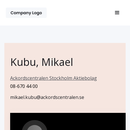
Kubu, Mikael
Ackordscentralen Stockholm Aktiebolag
08-670 44 00
mikael.kubu@ackordscentralen.se