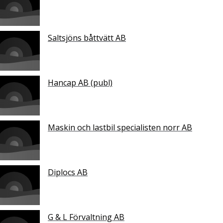
Saltsjöns båttvätt AB
Hancap AB (publ)
Maskin och lastbil specialisten norr AB
Diplocs AB
G & L Förvaltning AB