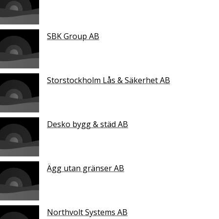
SBK Group AB
Storstockholm Lås & Säkerhet AB
Desko bygg & städ AB
Ägg utan gränser AB
Northvolt Systems AB