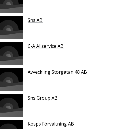
Sns AB
C-A Allservice AB
Avveckling Storgatan 48 AB
Sns Group AB
Kosps Förvaltning AB