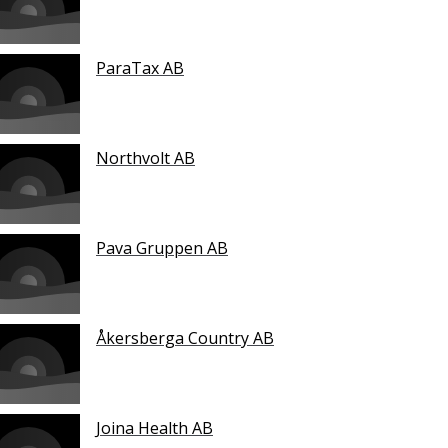
ParaTax AB
Northvolt AB
Pava Gruppen AB
Åkersberga Country AB
Joina Health AB