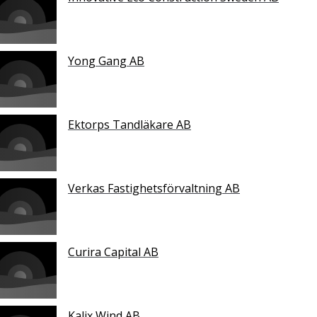
Yong Gang AB
Ektorps Tandläkare AB
Verkas Fastighetsförvaltning AB
Curira Capital AB
Kalix Wind AB