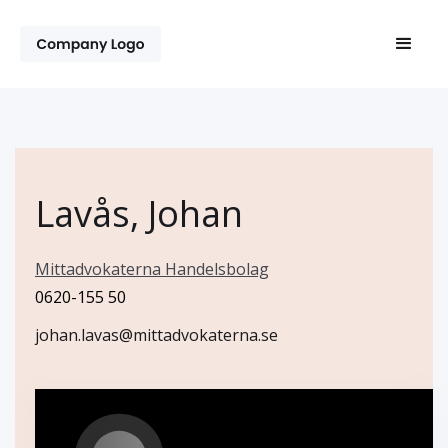
Lavås, Johan
Mittadvokaterna Handelsbolag
0620-155 50
johan.lavas@mittadvokaterna.se