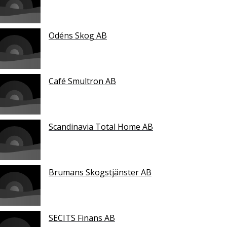
Odéns Skog AB
Café Smultron AB
Scandinavia Total Home AB
Brumans Skogstjänster AB
SECITS Finans AB