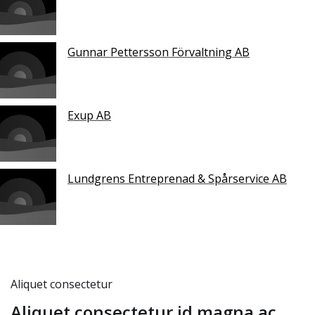
Gunnar Pettersson Förvaltning AB
Exup AB
Lundgrens Entreprenad & Spårservice AB
Aliquet consectetur
Aliquet consectetur id magna ac