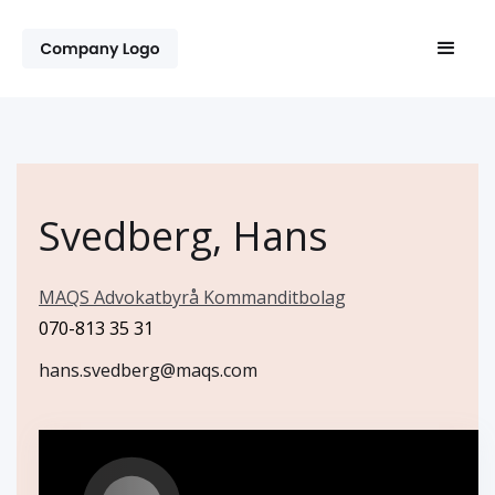
Svedberg, Hans
MAQS Advokatbyrå Kommanditbolag
070-813 35 31
hans.svedberg@maqs.com