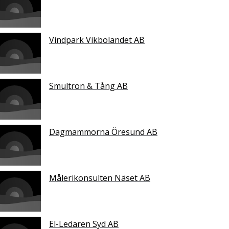
Vindpark Vikbolandet AB
Smultron & Tång AB
Dagmammorna Öresund AB
Målerikonsulten Näset AB
El-Ledaren Syd AB