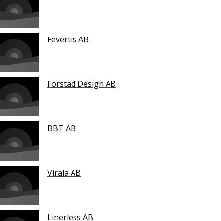
Fevertis AB
Förstad Design AB
BBT AB
Virala AB
Linerless AB