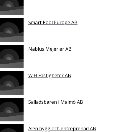
Smart Pool Europe AB
Nablus Mejerier AB
W.H Fastigheter AB
Salladsbaren i Malmö AB
Alen bygg och entreprenad AB