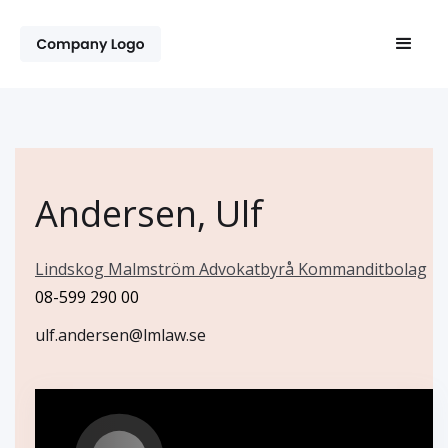
Andersen, Ulf
Lindskog Malmström Advokatbyrå Kommanditbolag
08-599 290 00
ulf.andersen@lmlaw.se