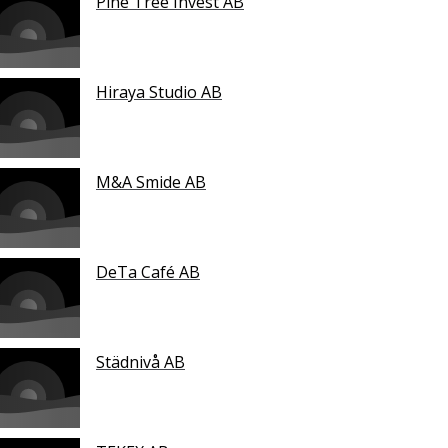
Pine Tree Invest AB
Hiraya Studio AB
M&A Smide AB
DeTa Café AB
Städnivå AB