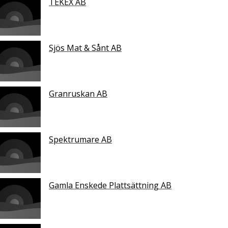
TEKEX AB
Sjös Mat & Sånt AB
Granruskan AB
Spektrumare AB
Gamla Enskede Plattsättning AB