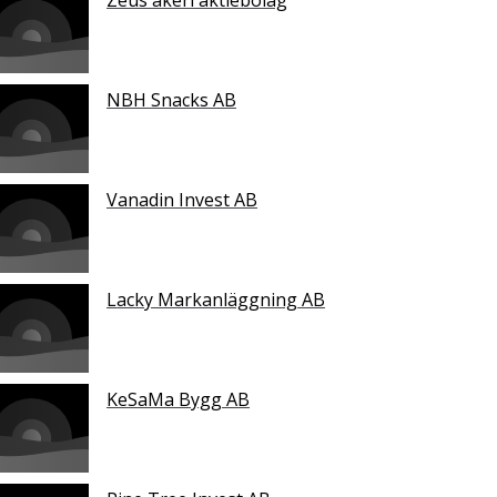
Zeus åkeri aktiebolag
NBH Snacks AB
Vanadin Invest AB
Lacky Markanläggning AB
KeSaMa Bygg AB