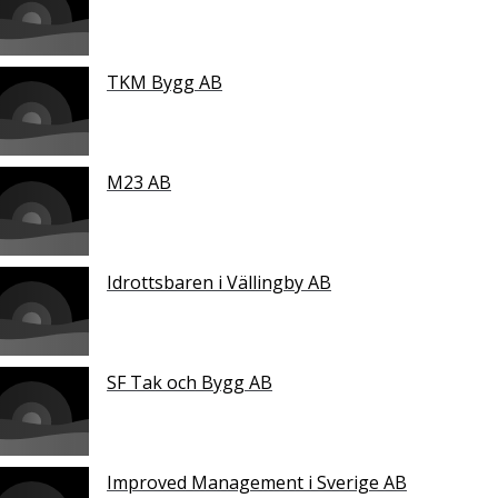
TKM Bygg AB
M23 AB
Idrottsbaren i Vällingby AB
SF Tak och Bygg AB
Improved Management i Sverige AB