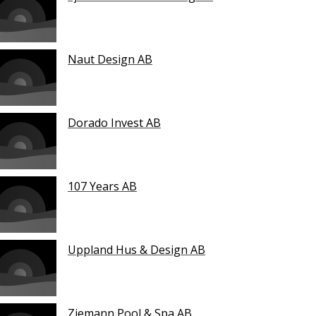
Naut Design AB
Dorado Invest AB
107 Years AB
Uppland Hus & Design AB
Ziemann Pool & Spa AB