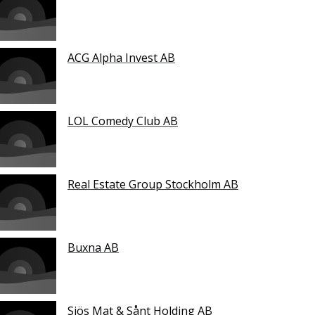
ACG Alpha Invest AB
LOL Comedy Club AB
Real Estate Group Stockholm AB
Buxna AB
Sjös Mat & Sånt Holding AB