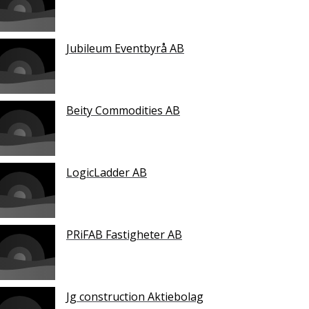
Jubileum Eventbyrå AB
Beity Commodities AB
LogicLadder AB
PRiFAB Fastigheter AB
Jg construction Aktiebolag