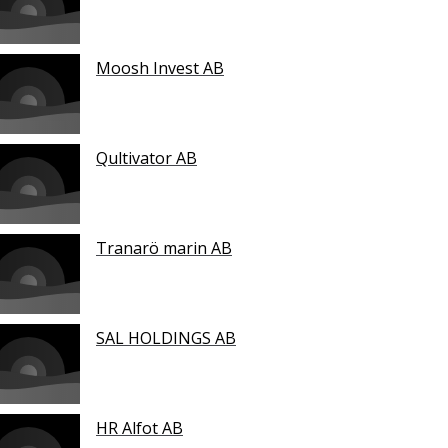
Moosh Invest AB
Qultivator AB
Tranarö marin AB
SAL HOLDINGS AB
HR Alfot AB