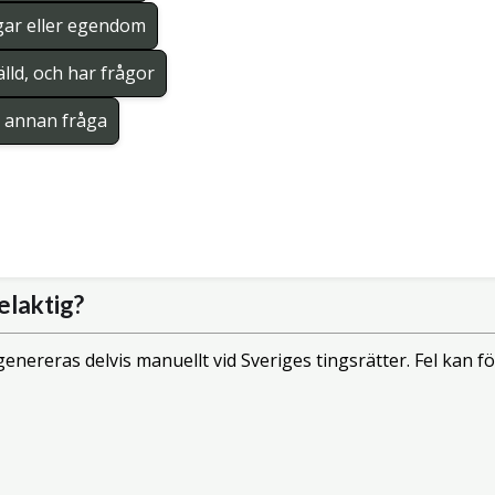
gar eller egendom
lld, och har frågor
en annan fråga
elaktig?
enereras delvis manuellt vid Sveriges tingsrätter. Fel kan