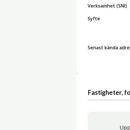
Verksamhet (SNI)
Syfte
Senast kända adre
Fastigheter, 
Upp