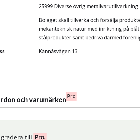
25999 Diverse övrig metallvarutillverkning
Bolaget skall tillverka och försälja produkt
mekanteknisk natur med inriktning på plåt
stålprodukter samt bedriva därmed förenli
ss
Kännåsvägen 13
Pro
fordon och varumärken
gradera till
Pro.