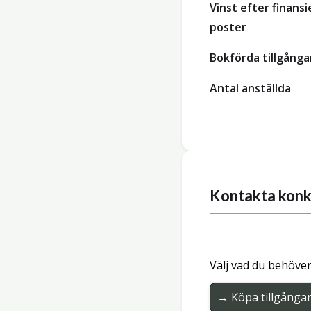
Vinst efter finansi
poster
Bokförda tillgånga
Antal anställda
Kontakta konk
Välj vad du behöver
→ Köpa tillgånga