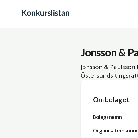
Jonsson & Pa
Jonsson & Paulsson I
Östersunds tingsrätt
Om bolaget
Bolagsnamn
Organisationsnu