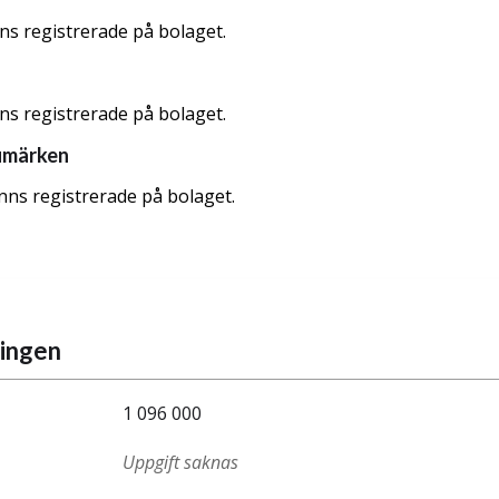
nns registrerade på bolaget.
nns registrerade på bolaget.
umärken
nns registrerade på bolaget.
ningen
1 096 000
Uppgift saknas