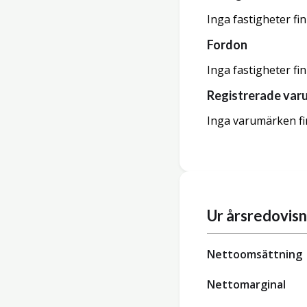
Inga fastigheter fi
Fordon
Inga fastigheter fi
Registrerade var
Inga varumärken fi
Ur årsredovis
Nettoomsättning
Nettomarginal