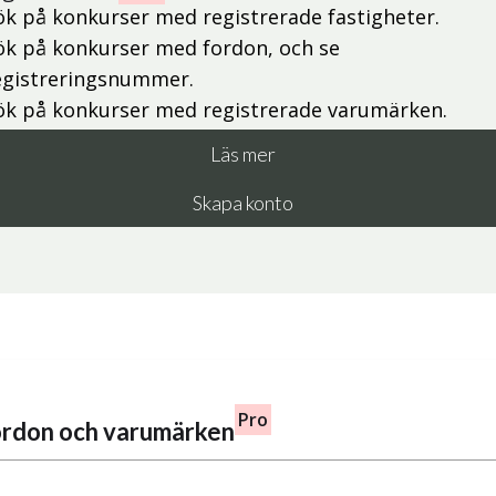
ök på konkurser med registrerade fastigheter.
ök på konkurser med fordon, och se
egistreringsnummer.
ök på konkurser med registrerade varumärken.
Läs mer
Skapa konto
Pro
fordon och varumärken