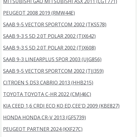
MITSUBISHI GAO MITSUBISHI ASX 2011 (LGT771)
PEUGEOT 2008 2019 (RMW44E)
SAAB 9-5 VECTOR SPORTCOM 2002 (TKS578)
SAAB 9-3 S 5D 2.0T POLAR 2002 (TJX642)
SAAB 9-3 S 5D 2.0T POLAR 2002 (TJX608)
SAAB 9-3 LINEARPLUS SPOR 2003 (UJG856)
SAAB 9-5 VECTOR SPORTCOM 2002 (TJJ359)
CITROEN S DS3 CABRIO 2013 (HHB215)
TOYOTA TOYOTA C-HR 2022 (CMJ46C)
KIA CEED 1,6 CRDI ECO KO ED,CEE'D 2009 (KBE827)
HONDA HONDA CR-V 2013 (GFS739)
PEUGEOT PARTNER 2024 (KXF27C)