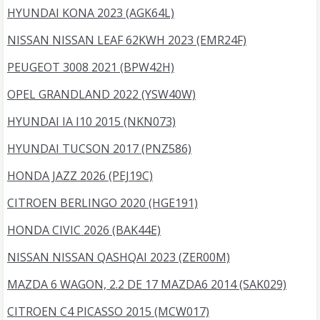
HYUNDAI KONA 2023 (AGK64L)
NISSAN NISSAN LEAF 62KWH 2023 (EMR24F)
PEUGEOT 3008 2021 (BPW42H)
OPEL GRANDLAND 2022 (YSW40W)
HYUNDAI IA I10 2015 (NKN073)
HYUNDAI TUCSON 2017 (PNZ586)
HONDA JAZZ 2026 (PEJ19C)
CITROEN BERLINGO 2020 (HGE191)
HONDA CIVIC 2026 (BAK44E)
NISSAN NISSAN QASHQAI 2023 (ZER00M)
MAZDA 6 WAGON, 2.2 DE 17 MAZDA6 2014 (SAK029)
CITROEN C4 PICASSO 2015 (MCW017)