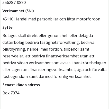
556287-0880
Verksamhet (SNI)
45110 Handel med personbilar och lätta motorfordon
Syfte
Bolaget skall direkt eller genom hel- eller delägda
dotterbolag bedriva fastighetsförvaltning, bedriva
biluthyrning, handel med fordon, tillbehör samt
reservdelar, att bedriva finansverksamhet utan att
bedriva sådan verksamhet som avses i bankrörelselagen
eller lagen om finansieringsverksamhet, äga och förvalta
fast egendom samt därmed förenlig verksamhet.
Senast kända adress
Box 7074