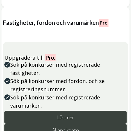
Fastigheter, fordon och varumärken
Pro
Uppgradera till
Pro.
Sök på konkurser med registrerade
fastigheter.
Sök på konkurser med fordon, och se
registreringsnummer.
Sök på konkurser med registrerade
varumärken.
Läs mer
Skapa konto