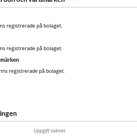
nns registrerade på bolaget.
nns registrerade på bolaget.
umärken
nns registrerade på bolaget.
ningen
Uppgift saknas