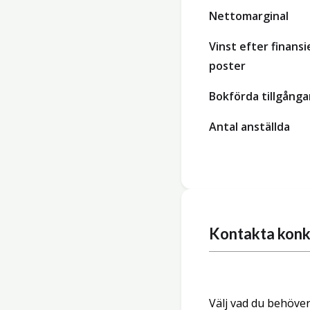
Nettomarginal
Vinst efter finansi
poster
Bokförda tillgånga
Antal anställda
Kontakta konk
Välj vad du behöver