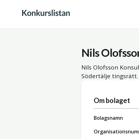
Nils Olofsso
Nils Olofsson Konsul
Södertälje tingsrätt.
Om bolaget
Bolagsnamn
Organisationsnu