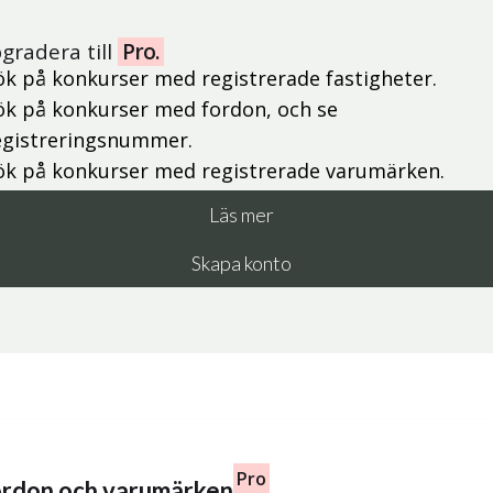
gradera till
Pro.
ök på konkurser med registrerade fastigheter.
ök på konkurser med fordon, och se
egistreringsnummer.
ök på konkurser med registrerade varumärken.
Läs mer
Skapa konto
Pro
fordon och varumärken