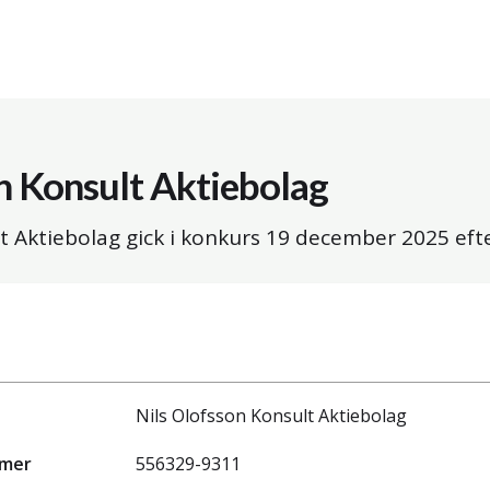
n Konsult Aktiebolag
t Aktiebolag gick i konkurs
19 december 2025
efte
Nils Olofsson Konsult Aktiebolag
mmer
556329-9311