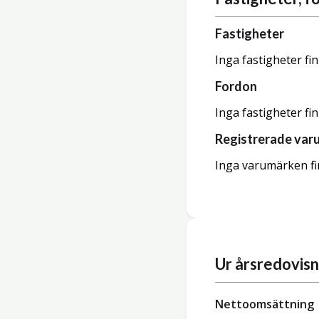
Fastigheter
Inga fastigheter fi
Fordon
Inga fastigheter fi
Registrerade var
Inga varumärken fi
Ur årsredovis
Nettoomsättning