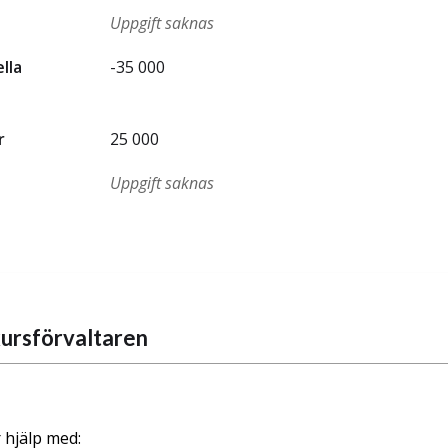
Uppgift saknas
ella
-35 000
r
25 000
Uppgift saknas
ursförvaltaren
 hjälp med: