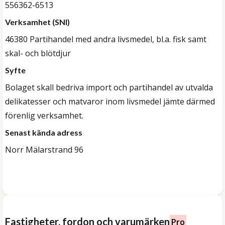
556362-6513
Verksamhet (SNI)
46380 Partihandel med andra livsmedel, bl.a. fisk samt
skal- och blötdjur
Syfte
Bolaget skall bedriva import och partihandel av utvalda
delikatesser och matvaror inom livsmedel jämte därmed
förenlig verksamhet.
Senast kända adress
Norr Mälarstrand 96
Fastigheter, fordon och varumärken
Pro