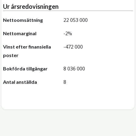
Ur årsredovisningen
22 053 000
Nettoomsättning
-2%
Nettomarginal
-472 000
Vinst efter finansiella
poster
8 036 000
Bokförda tillgångar
8
Antal anställda