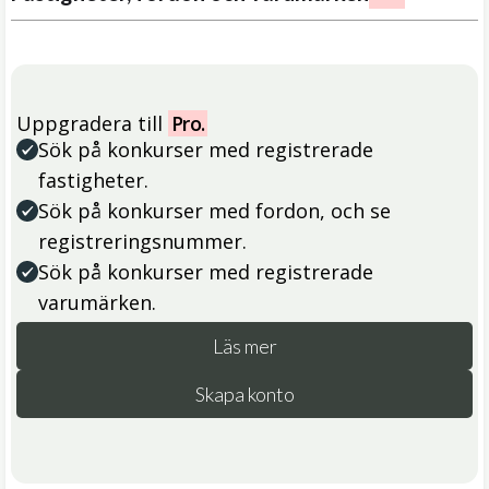
Uppgradera till
Pro.
Sök på konkurser med registrerade
fastigheter.
Sök på konkurser med fordon, och se
registreringsnummer.
Sök på konkurser med registrerade
varumärken.
Läs mer
Skapa konto