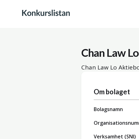
Chan Law Lo
Chan Law Lo Aktiebo
Om bolaget
Bolagsnamn
Organisationsnu
Verksamhet (SNI)