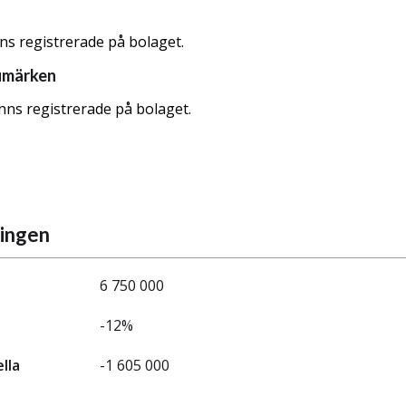
nns registrerade på bolaget.
umärken
nns registrerade på bolaget.
ningen
6 750 000
-12%
ella
-1 605 000