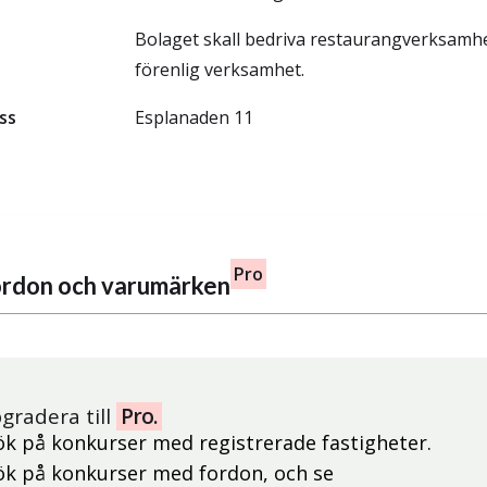
Bolaget skall bedriva restaurangverksamh
förenlig verksamhet.
ss
Esplanaden 11
Pro
fordon och varumärken
gradera till
Pro.
ök på konkurser med registrerade fastigheter.
ök på konkurser med fordon, och se