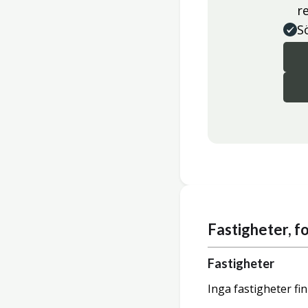
r
S
Fastigheter, 
Fastigheter
Inga fastigheter fi