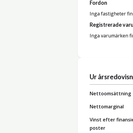
Fordon
Inga fastigheter fi
Registrerade var
Inga varumärken fi
Ur årsredovis
Nettoomsättning
Nettomarginal
Vinst efter finansi
poster