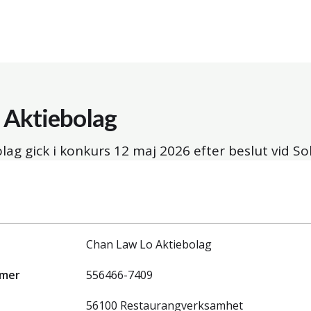
 Aktiebolag
lag gick i konkurs
12 maj 2026
efter beslut vid So
Chan Law Lo Aktiebolag
mmer
556466-7409
56100 Restaurangverksamhet