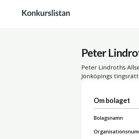
Peter Lindro
Peter Lindroths Alls
Jönköpings tingsrätt
Om bolaget
Bolagsnamn
Organisationsnu