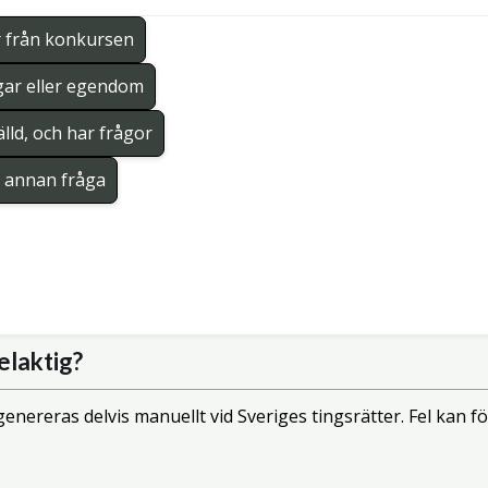
r från konkursen
gar eller egendom
lld, och har frågor
en annan fråga
elaktig?
enereras delvis manuellt vid Sveriges tingsrätter. Fel kan