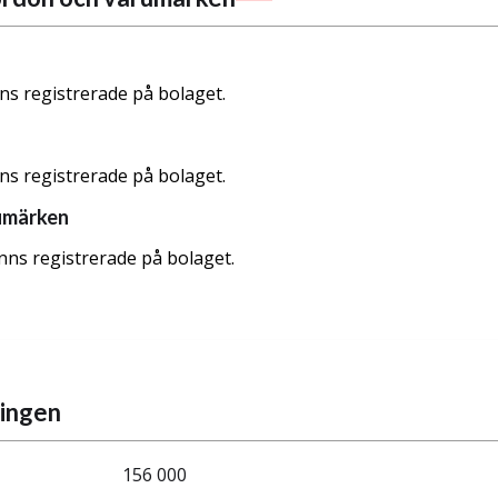
nns registrerade på bolaget.
nns registrerade på bolaget.
umärken
nns registrerade på bolaget.
ningen
156 000