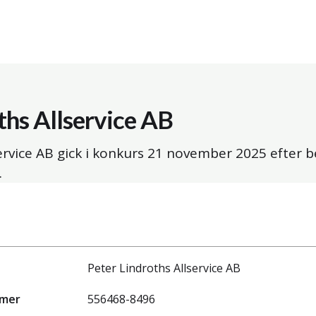
ths Allservice AB
ervice AB gick i konkurs
21 november 2025
efter b
.
Peter Lindroths Allservice AB
mmer
556468-8496