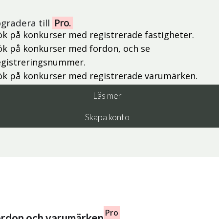
gradera till
Pro.
ök på konkurser med registrerade fastigheter.
ök på konkurser med fordon, och se
egistreringsnummer.
ök på konkurser med registrerade varumärken.
Läs mer
Skapa konto
Pro
fordon och varumärken