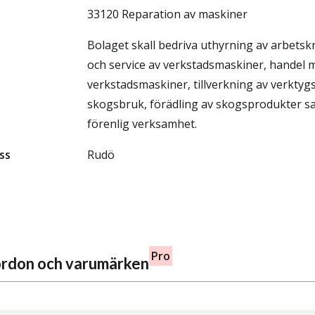
33120 Reparation av maskiner
Bolaget skall bedriva uthyrning av arbetskr
och service av verkstadsmaskiner, handel 
verkstadsmaskiner, tillverkning av verktyg
skogsbruk, förädling av skogsprodukter 
förenlig verksamhet.
ss
Rudö
Pro
fordon och varumärken