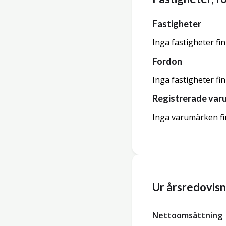
Fastigheter
Inga fastigheter fi
Fordon
Inga fastigheter fi
Registrerade var
Inga varumärken fi
Ur årsredovis
Nettoomsättning