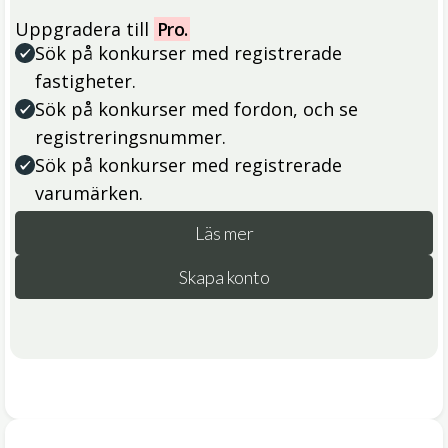
Uppgradera till
Pro.
Sök på konkurser med registrerade
fastigheter.
Sök på konkurser med fordon, och se
registreringsnummer.
Sök på konkurser med registrerade
varumärken.
Läs mer
Skapa konto