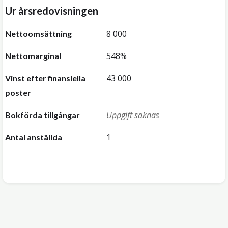
Ur årsredovisningen
8 000
Nettoomsättning
548%
Nettomarginal
43 000
Vinst efter finansiella
poster
Uppgift saknas
Bokförda tillgångar
1
Antal anställda