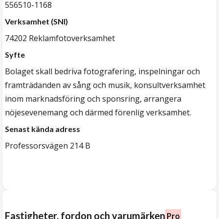
556510-1168
Verksamhet (SNI)
74202 Reklamfotoverksamhet
Syfte
Bolaget skall bedriva fotografering, inspelningar och
framträdanden av sång och musik, konsultverksamhet
inom marknadsföring och sponsring, arrangera
nöjesevenemang och därmed förenlig verksamhet.
Senast kända adress
Professorsvägen 214 B
Fastigheter, fordon och varumärken
Pro