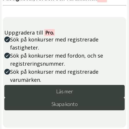
Uppgradera till
Pro.
Sök på konkurser med registrerade
fastigheter.
Sök på konkurser med fordon, och se
registreringsnummer.
Sök på konkurser med registrerade
varumärken.
Läs mer
Skapa konto