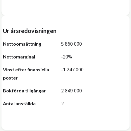
Ur årsredovisningen
5 860 000
Nettoomsättning
-20%
Nettomarginal
-1 247 000
Vinst efter finansiella
poster
2 849 000
Bokförda tillgångar
2
Antal anställda