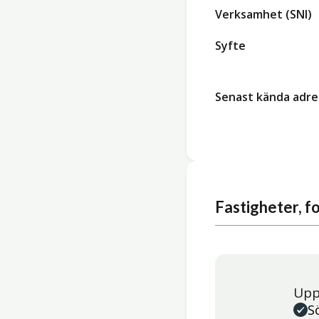
Verksamhet (SNI)
Syfte
Senast kända adre
Fastigheter, 
Upp
S