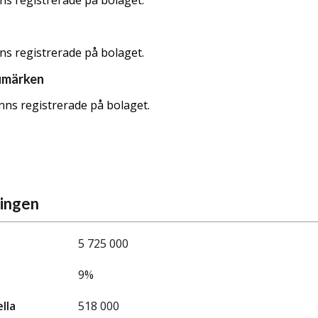
nns registrerade på bolaget.
nns registrerade på bolaget.
umärken
nns registrerade på bolaget.
ningen
5 725 000
9%
ella
518 000