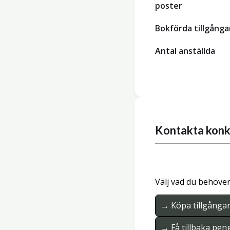
poster
Bokförda tillgånga
Antal anställda
Kontakta konk
Välj vad du behöver
→ Köpa tillgånga
→ Få tillbaka pen