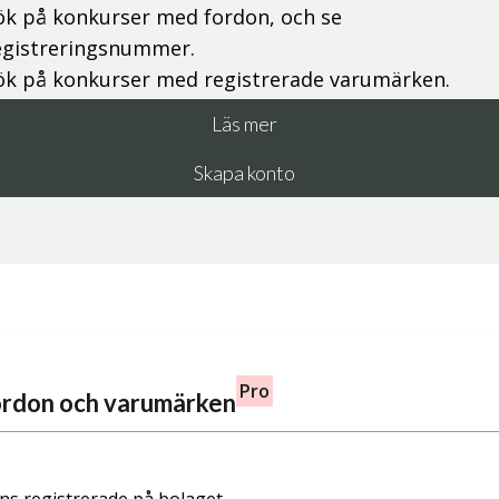
ök på konkurser med fordon, och se
egistreringsnummer.
ök på konkurser med registrerade varumärken.
Läs mer
Skapa konto
Pro
fordon och varumärken