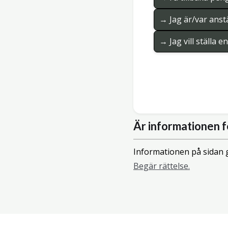
→ Jag är/var anstä
→ Jag vill ställa 
Är informationen f
Informationen på sidan g
Begär rättelse.