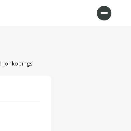
id Jönköpings