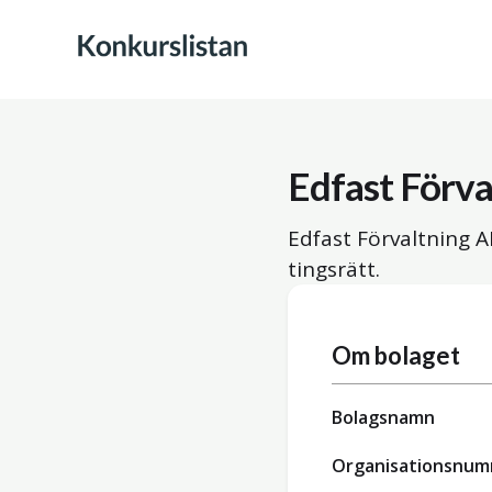
Edfast Förva
Edfast Förvaltning A
tingsrätt.
Om bolaget
Bolagsnamn
Organisationsnu