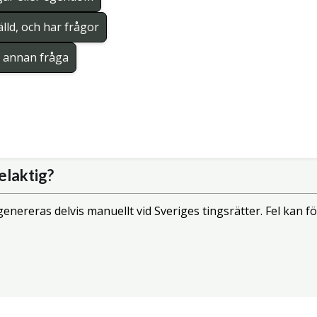
lld, och har frågor
en annan fråga
elaktig?
enereras delvis manuellt vid Sveriges tingsrätter. Fel kan