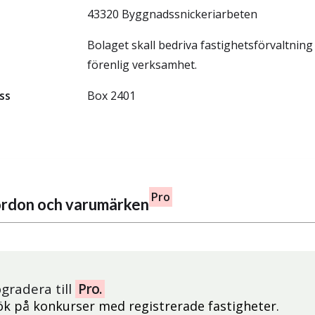
43320 Byggnadssnickeriarbeten
Bolaget skall bedriva fastighetsförvaltnin
förenlig verksamhet.
ss
Box 2401
Pro
fordon och varumärken
gradera till
Pro.
ök på konkurser med registrerade fastigheter.