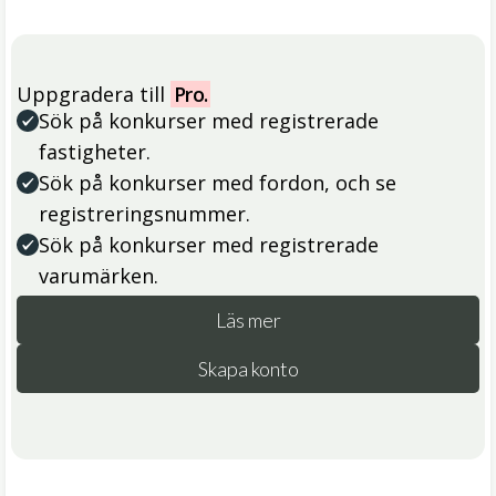
Uppgradera till
Pro.
Sök på konkurser med registrerade
fastigheter.
Sök på konkurser med fordon, och se
registreringsnummer.
Sök på konkurser med registrerade
varumärken.
Läs mer
Skapa konto