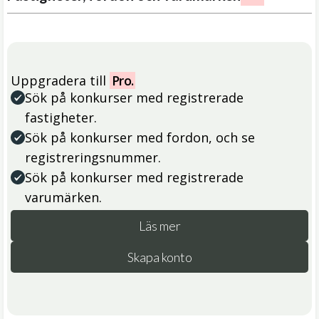
Uppgradera till
Pro.
Sök på konkurser med registrerade
fastigheter.
Sök på konkurser med fordon, och se
registreringsnummer.
Sök på konkurser med registrerade
varumärken.
Läs mer
Skapa konto