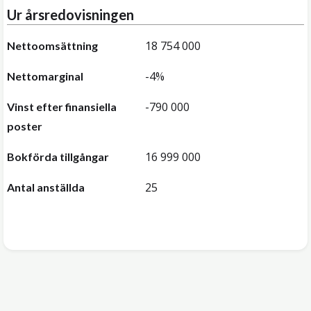
Ur årsredovisningen
18 754 000
Nettoomsättning
-4%
Nettomarginal
-790 000
Vinst efter finansiella
poster
16 999 000
Bokförda tillgångar
25
Antal anställda