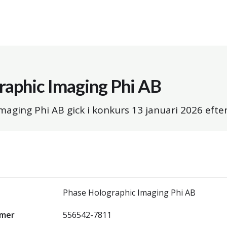
raphic Imaging Phi AB
maging Phi AB gick i konkurs
13 januari 2026
efter
Phase Holographic Imaging Phi AB
mmer
556542-7811