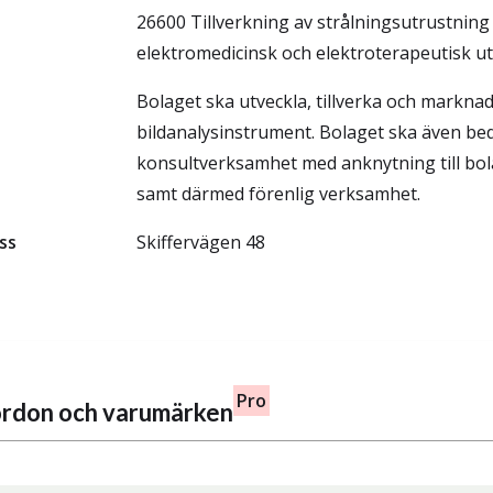
26600 Tillverkning av strålningsutrustning
elektromedicinsk och elektroterapeutisk u
Bolaget ska utveckla, tillverka och markna
bildanalysinstrument. Bolaget ska även be
konsultverksamhet med anknytning till bo
samt därmed förenlig verksamhet.
ss
Skiffervägen 48
Pro
fordon och varumärken