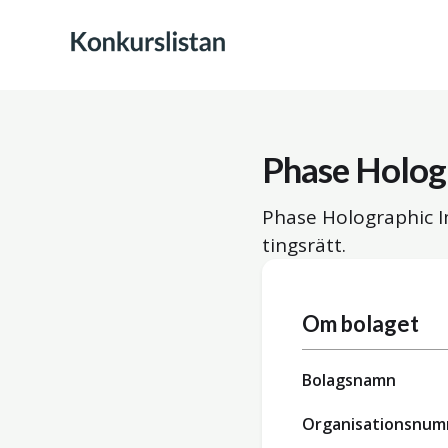
Phase Holog
Phase Holographic I
tingsrätt.
Om bolaget
Bolagsnamn
Organisationsnu