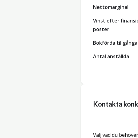
Nettomarginal
Vinst efter finansi
poster
Bokförda tillgånga
Antal anställda
Kontakta konk
Välj vad du behöver