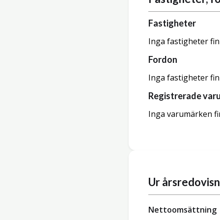
Fastigheter
Inga fastigheter fi
Fordon
Inga fastigheter fi
Registrerade var
Inga varumärken fi
Ur årsredovis
Nettoomsättning