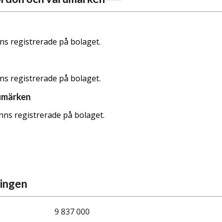
nns registrerade på bolaget.
nns registrerade på bolaget.
umärken
nns registrerade på bolaget.
ningen
9 837 000