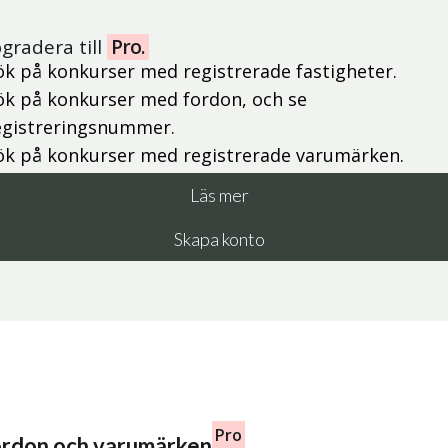
gradera till
Pro.
ök på konkurser med registrerade fastigheter.
ök på konkurser med fordon, och se
egistreringsnummer.
ök på konkurser med registrerade varumärken.
Läs mer
Skapa konto
Pro
fordon och varumärken