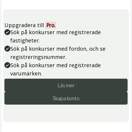
Uppgradera till
Pro.
Sök på konkurser med registrerade
fastigheter.
Sök på konkurser med fordon, och se
registreringsnummer.
Sök på konkurser med registrerade
varumärken.
Läs mer
Skapa konto