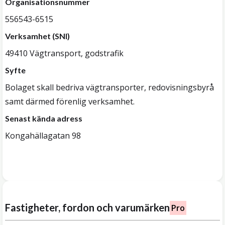
Organisationsnummer
556543-6515
Verksamhet (SNI)
49410 Vägtransport, godstrafik
Syfte
Bolaget skall bedriva vägtransporter, redovisningsbyrå
samt därmed förenlig verksamhet.
Senast kända adress
Kongahällagatan 98
Fastigheter, fordon och varumärken
Pro