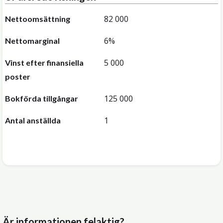
82 000
Nettoomsättning
6%
Nettomarginal
5 000
Vinst efter finansiella
poster
125 000
Bokförda tillgångar
1
Antal anställda
Är informationen felaktig?