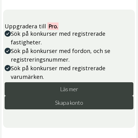
Uppgradera till
Pro.
Sök på konkurser med registrerade
fastigheter.
Sök på konkurser med fordon, och se
registreringsnummer.
Sök på konkurser med registrerade
varumärken.
Läs mer
Skapa konto