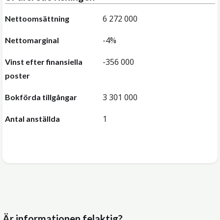
6 272 000
Nettoomsättning
-4%
Nettomarginal
-356 000
Vinst efter finansiella
poster
3 301 000
Bokförda tillgångar
1
Antal anställda
Är informationen felaktig?