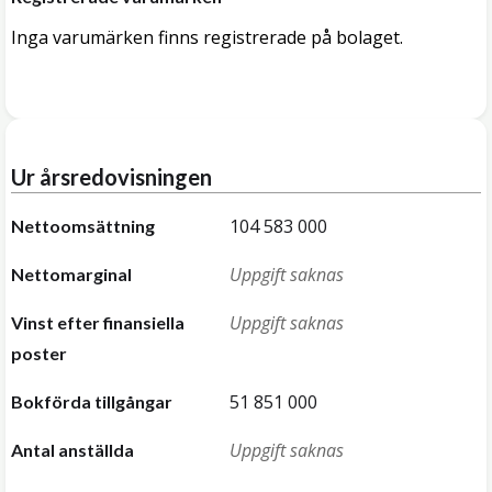
Inga varumärken finns registrerade på bolaget.
Ur årsredovisningen
104 583 000
Nettoomsättning
Uppgift saknas
Nettomarginal
Uppgift saknas
Vinst efter finansiella
poster
51 851 000
Bokförda tillgångar
Uppgift saknas
Antal anställda