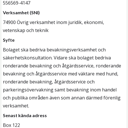
556569-4147
Verksamhet (SNI)
74900 Övrig verksamhet inom juridik, ekonomi,
vetenskap och teknik
Syfte
Bolaget ska bedriva bevakningsverksamhet och
säkerhetskonsultation. Vidare ska bolaget bedriva
ronderande bevakning och åtgärdsservice, ronderande
bevakning och åtgärdsservice med väktare med hund,
ronderande bevakning, åtgärdsservice och
parkeringsövervakning samt bevakning inom handel
och publika områden även som annan därmed förenlig
verksamhet.
Senast kända adress
Box 122