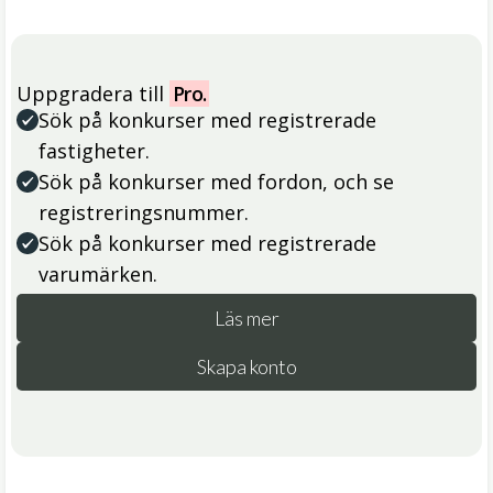
Uppgradera till
Pro.
Sök på konkurser med registrerade
fastigheter.
Sök på konkurser med fordon, och se
registreringsnummer.
Sök på konkurser med registrerade
varumärken.
Läs mer
Skapa konto