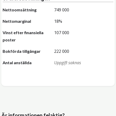
749 000
Nettoomsättning
18%
Nettomarginal
107 000
Vinst efter finansiella
poster
222 000
Bokförda tillgångar
Uppgift saknas
Antal anställda
Är informationen felaktig?