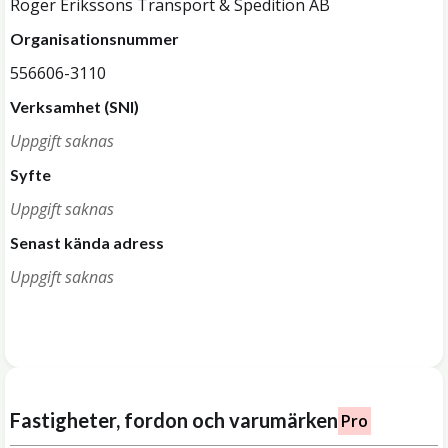
Roger Erikssons Transport & Spedition AB
Organisationsnummer
556606-3110
Verksamhet (SNI)
Uppgift saknas
Syfte
Uppgift saknas
Senast kända adress
Uppgift saknas
Fastigheter, fordon och varumärken
Pro