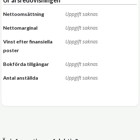
Ur årsredovisningen
Uppgift saknas
Nettoomsättning
Uppgift saknas
Nettomarginal
Uppgift saknas
Vinst efter finansiella
poster
Uppgift saknas
Bokförda tillgångar
Uppgift saknas
Antal anställda