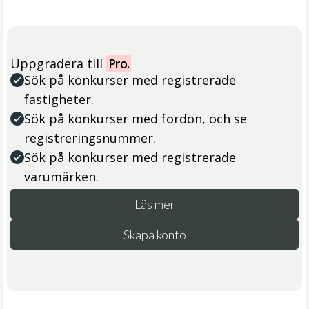
Uppgradera till
Pro.
Sök på konkurser med registrerade
fastigheter.
Sök på konkurser med fordon, och se
registreringsnummer.
Sök på konkurser med registrerade
varumärken.
Läs mer
Skapa konto