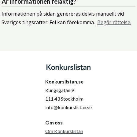
Är informationen felaktig?
Informationen på sidan genereras delvis manuellt vid
Sveriges tingsrätter. Fel kan förekomma.
Begär rättelse.
Konkurslistan.se
Kungsgatan 9
111 43 Stockholm
info@konkurslistan.se
Om oss
Om Konkurslistan