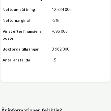
12 734 000
Nettoomsättning
-5%
Nettomarginal
-695 000
Vinst efter finansiella
poster
3 962 000
Bokförda tillgångar
15
Antal anställda
Är informationen felaktig?