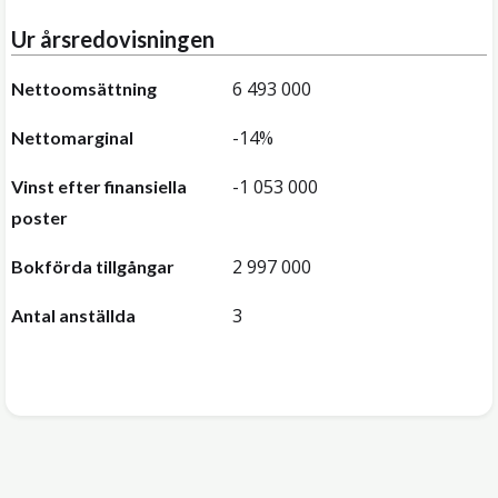
Ur årsredovisningen
6 493 000
Nettoomsättning
-14%
Nettomarginal
-1 053 000
Vinst efter finansiella
poster
2 997 000
Bokförda tillgångar
3
Antal anställda