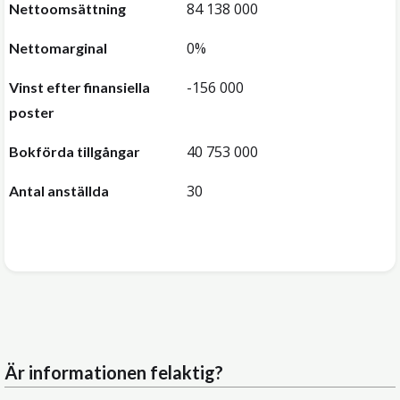
84 138 000
Nettoomsättning
0%
Nettomarginal
-156 000
Vinst efter finansiella
poster
40 753 000
Bokförda tillgångar
30
Antal anställda
Är informationen felaktig?