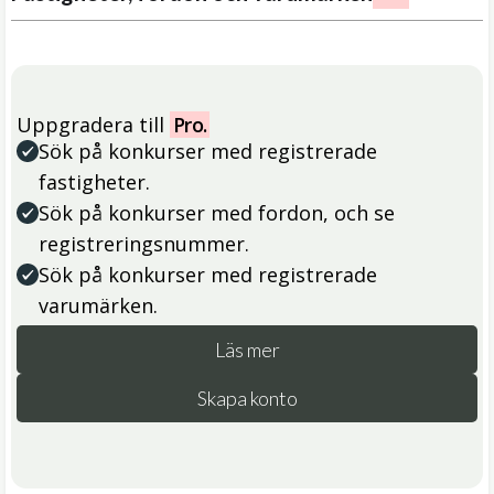
Uppgradera till
Pro.
Sök på konkurser med registrerade
fastigheter.
Sök på konkurser med fordon, och se
registreringsnummer.
Sök på konkurser med registrerade
varumärken.
Läs mer
Skapa konto