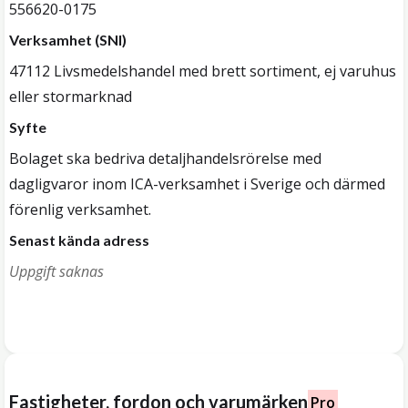
556620-0175
Verksamhet (SNI)
47112 Livsmedelshandel med brett sortiment, ej varuhus
eller stormarknad
Syfte
Bolaget ska bedriva detaljhandelsrörelse med
dagligvaror inom ICA-verksamhet i Sverige och därmed
förenlig verksamhet.
Senast kända adress
Uppgift saknas
Fastigheter, fordon och varumärken
Pro