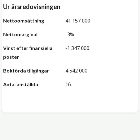
Ur årsredovisningen
41 157 000
Nettoomsättning
-3%
Nettomarginal
-1 347 000
Vinst efter finansiella
poster
4 542 000
Bokförda tillgångar
16
Antal anställda