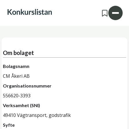
Om bolaget
Bolagsnamn
CM Åkeri AB
Organisationsnummer
556620-3393
Verksamhet (SNI)
49410 Vägtransport, godstrafik
Syfte