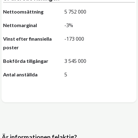
5 752 000
Nettoomsättning
-3%
Nettomarginal
-173 000
Vinst efter finansiella
poster
3 545 000
Bokförda tillgångar
5
Antal anställda
Är informationen felaktig?