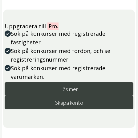
Uppgradera till
Pro.
Sök på konkurser med registrerade
fastigheter.
Sök på konkurser med fordon, och se
registreringsnummer.
Sök på konkurser med registrerade
varumärken.
Läs mer
Skapa konto