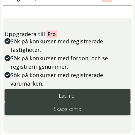
Uppgradera till
Pro.
Sök på konkurser med registrerade
fastigheter.
Sök på konkurser med fordon, och se
registreringsnummer.
Sök på konkurser med registrerade
varumärken.
Läs mer
Skapa konto