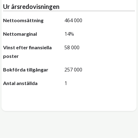
Ur årsredovisningen
464 000
Nettoomsättning
14%
Nettomarginal
58 000
Vinst efter finansiella
poster
257 000
Bokförda tillgångar
1
Antal anställda