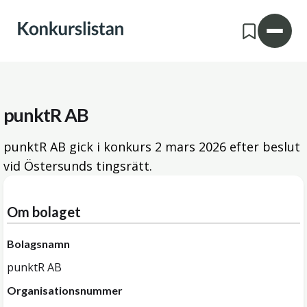
punktR AB
punktR AB gick i konkurs
2 mars 2026
efter beslut
vid Östersunds tingsrätt.
Om bolaget
Bolagsnamn
punktR AB
Organisationsnummer