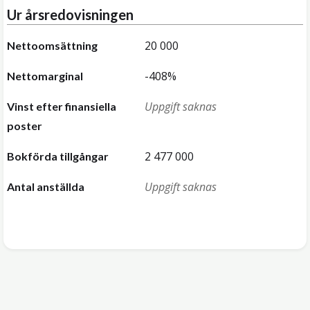
Ur årsredovisningen
20 000
Nettoomsättning
-408%
Nettomarginal
Uppgift saknas
Vinst efter finansiella
poster
2 477 000
Bokförda tillgångar
Uppgift saknas
Antal anställda