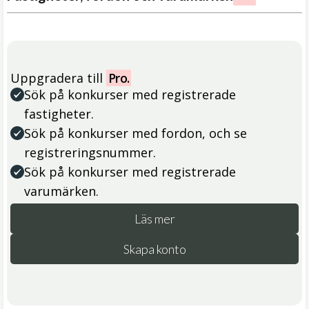
Uppgradera till
Pro.
Sök på konkurser med registrerade
fastigheter.
Sök på konkurser med fordon, och se
registreringsnummer.
Sök på konkurser med registrerade
varumärken.
Läs mer
Skapa konto