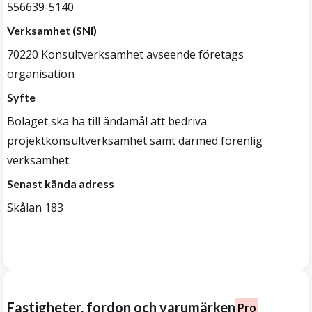
556639-5140
Verksamhet (SNI)
70220 Konsultverksamhet avseende företags
organisation
Syfte
Bolaget ska ha till ändamål att bedriva
projektkonsultverksamhet samt därmed förenlig
verksamhet.
Senast kända adress
Skålan 183
Fastigheter, fordon och varumärken
Pro