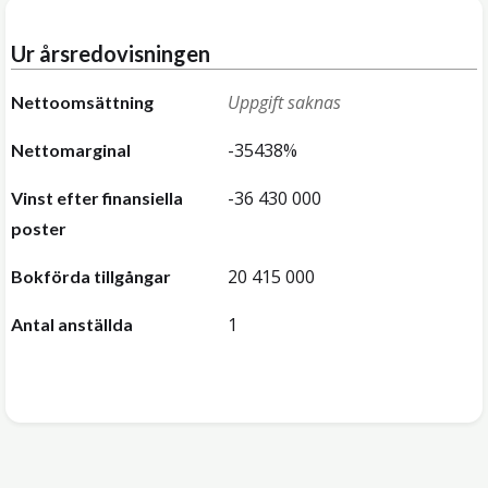
Ur årsredovisningen
Uppgift saknas
Nettoomsättning
-35438%
Nettomarginal
-36 430 000
Vinst efter finansiella
poster
20 415 000
Bokförda tillgångar
1
Antal anställda