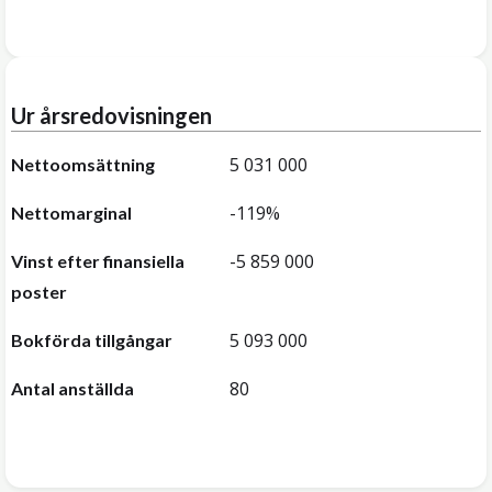
Ur årsredovisningen
5 031 000
Nettoomsättning
-119%
Nettomarginal
-5 859 000
Vinst efter finansiella
poster
5 093 000
Bokförda tillgångar
80
Antal anställda