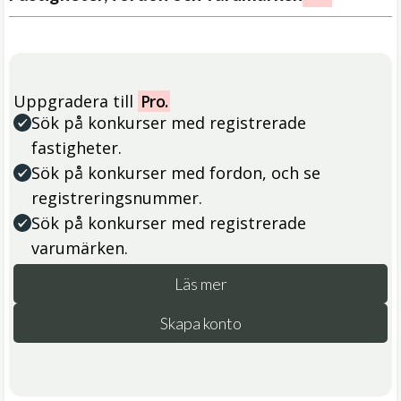
Uppgradera till
Pro.
Sök på konkurser med registrerade
fastigheter.
Sök på konkurser med fordon, och se
registreringsnummer.
Sök på konkurser med registrerade
varumärken.
Läs mer
Skapa konto