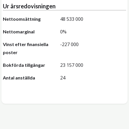
Ur årsredovisningen
48 533 000
Nettoomsättning
0%
Nettomarginal
-227 000
Vinst efter finansiella
poster
23 157 000
Bokförda tillgångar
24
Antal anställda