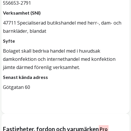
556653-2791
Verksamhet (SNI)
47711 Specialiserad butikshandel med herr-, dam- och
barnkläder, blandat
Syfte
Bolaget skall bedriva handel med i huvudsak
damkonfektion och internethandel med konfektion
jämte därmed förenlig verksamhet.
Senast kända adress
Götgatan 60
Fastigheter, fordon och varumärken
Pro