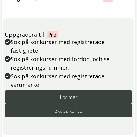
Uppgradera till
Pro.
Sök på konkurser med registrerade
fastigheter.
Sök på konkurser med fordon, och se
registreringsnummer.
Sök på konkurser med registrerade
varumärken.
Läs mer
Skapa konto