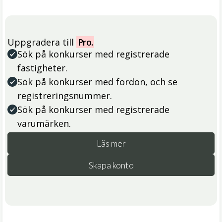
Uppgradera till
Pro.
Sök på konkurser med registrerade
fastigheter.
Sök på konkurser med fordon, och se
registreringsnummer.
Sök på konkurser med registrerade
varumärken.
Läs mer
Skapa konto