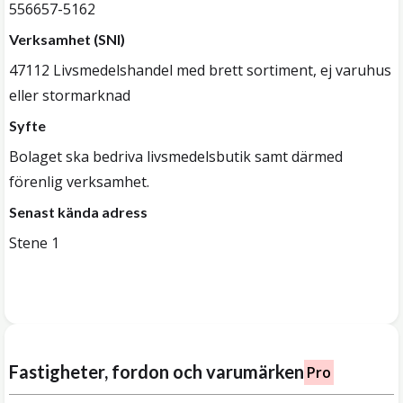
556657-5162
Verksamhet (SNI)
47112 Livsmedelshandel med brett sortiment, ej varuhus
eller stormarknad
Syfte
Bolaget ska bedriva livsmedelsbutik samt därmed
förenlig verksamhet.
Senast kända adress
Stene 1
Fastigheter, fordon och varumärken
Pro