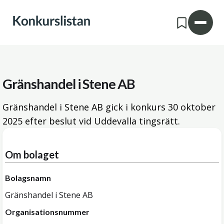
Gränshandel i Stene AB
Gränshandel i Stene AB gick i konkurs
30 oktober
2025
efter beslut vid Uddevalla tingsrätt.
Om bolaget
Bolagsnamn
Gränshandel i Stene AB
Organisationsnummer