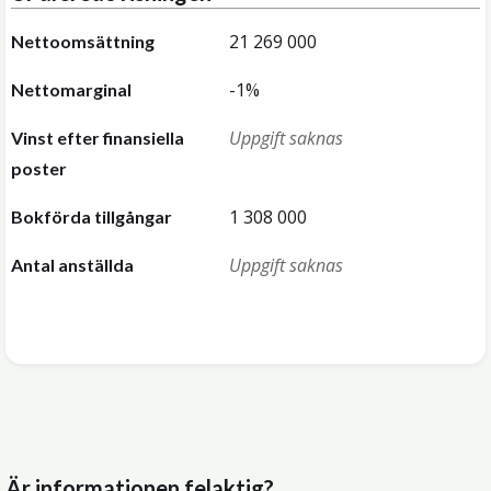
21 269 000
Nettoomsättning
-1%
Nettomarginal
Uppgift saknas
Vinst efter finansiella
poster
1 308 000
Bokförda tillgångar
Uppgift saknas
Antal anställda
Är informationen felaktig?