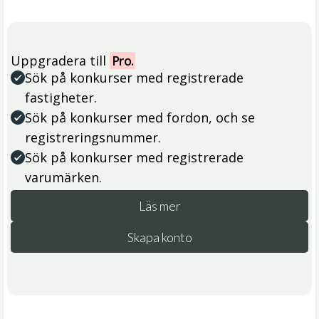
Uppgradera till
Pro.
Sök på konkurser med registrerade
fastigheter.
Sök på konkurser med fordon, och se
registreringsnummer.
Sök på konkurser med registrerade
varumärken.
Läs mer
Skapa konto