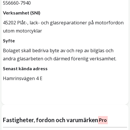
556660-7940
Verksamhet (SNI)
45202 Plåt-, lack- och glasreparationer på motorfordon
utom motorcyklar
Syfte
Bolaget skall bedriva byte av och rep av bilglas och
andra glasarbeten och därmed förenlig verksamhet.
Senast kända adress
Hamrinsvägen 4 E
Fastigheter, fordon och varumärken
Pro