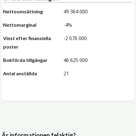
49 364 000
Nettoomsättning
-4%
Nettomarginal
-2 676 000
Vinst efter finansiella
poster
46 625 000
Bokförda tillgångar
21
Antal anställda
Är informationen felaktig?