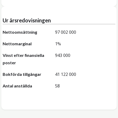
Ur årsredovisningen
97 002 000
Nettoomsättning
1%
Nettomarginal
943 000
Vinst efter finansiella
poster
41 122 000
Bokförda tillgångar
58
Antal anställda