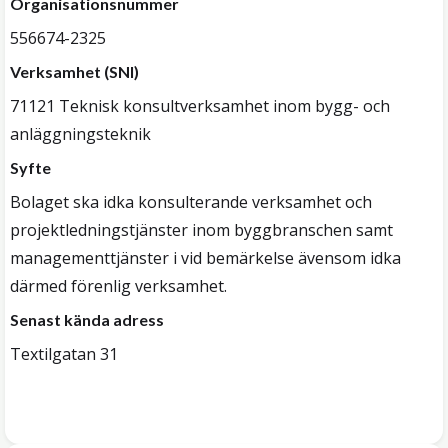
Organisationsnummer
556674-2325
Verksamhet (SNI)
71121 Teknisk konsultverksamhet inom bygg- och
anläggningsteknik
Syfte
Bolaget ska idka konsulterande verksamhet och
projektledningstjänster inom byggbranschen samt
managementtjänster i vid bemärkelse ävensom idka
därmed förenlig verksamhet.
Senast kända adress
Textilgatan 31