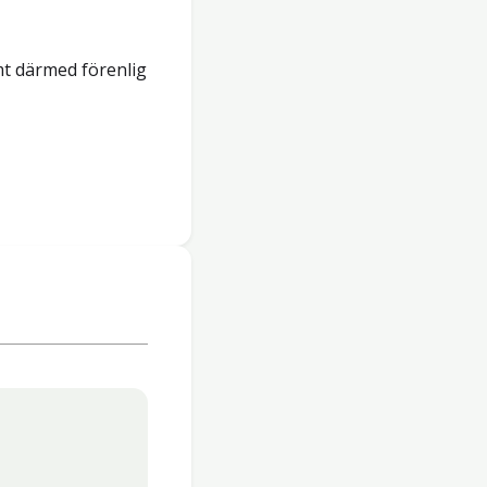
mt därmed förenlig