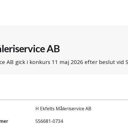
leriservice AB
ice AB gick i konkurs
11 maj 2026
efter beslut vid
H Ekfelts Måleriservice AB
mmer
556681-0734