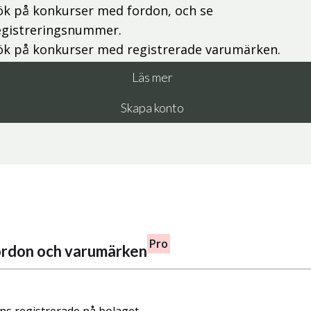
ök på konkurser med fordon, och se
egistreringsnummer.
ök på konkurser med registrerade varumärken.
Läs mer
Skapa konto
Pro
fordon och varumärken