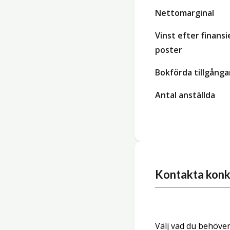
Nettomarginal
Vinst efter finansi
poster
Bokförda tillgånga
Antal anställda
Kontakta konk
Välj vad du behöver