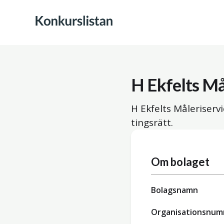
H Ekfelts Må
H Ekfelts Måleriserv
tingsrätt.
Om bolaget
Bolagsnamn
Organisationsnu