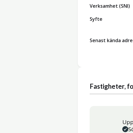
Verksamhet (SNI)
Syfte
Senast kända adre
Fastigheter, 
Upp
S