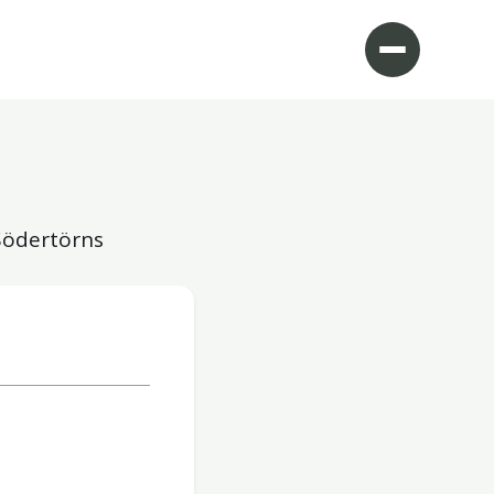
 Södertörns