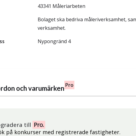
43341 Måleriarbeten
Bolaget ska bedriva måleriverksamhet, sa
verksamhet.
ss
Nypongränd 4
Pro
fordon och varumärken
gradera till
Pro.
ök på konkurser med registrerade fastigheter.