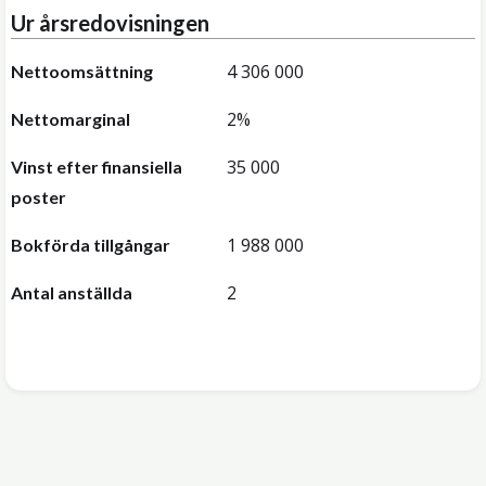
Ur årsredovisningen
4 306 000
Nettoomsättning
2%
Nettomarginal
35 000
Vinst efter finansiella
poster
1 988 000
Bokförda tillgångar
2
Antal anställda