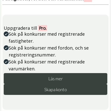
Uppgradera till
Pro.
Sök på konkurser med registrerade
fastigheter.
Sök på konkurser med fordon, och se
registreringsnummer.
Sök på konkurser med registrerade
varumärken.
Läs mer
Skapa konto