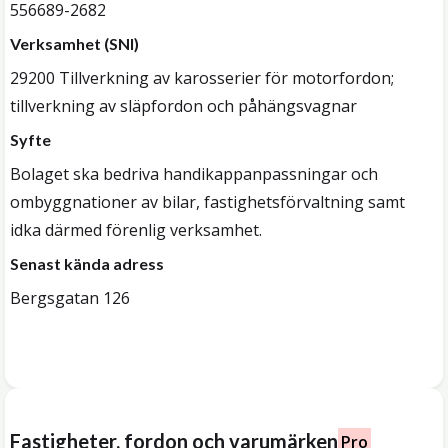
556689-2682
Verksamhet (SNI)
29200 Tillverkning av karosserier för motorfordon;
tillverkning av släpfordon och påhängsvagnar
Syfte
Bolaget ska bedriva handikappanpassningar och
ombyggnationer av bilar, fastighetsförvaltning samt
idka därmed förenlig verksamhet.
Senast kända adress
Bergsgatan 126
Fastigheter, fordon och varumärken
Pro