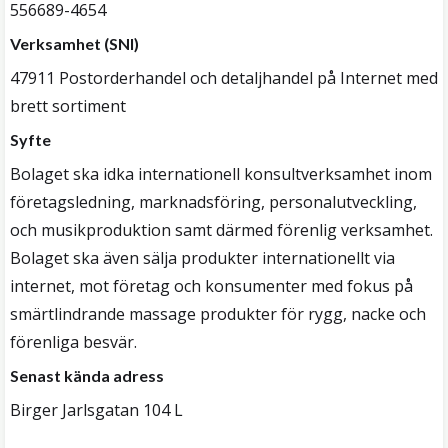
556689-4654
Verksamhet (SNI)
47911 Postorderhandel och detaljhandel på Internet med
brett sortiment
Syfte
Bolaget ska idka internationell konsultverksamhet inom
företagsledning, marknadsföring, personalutveckling,
och musikproduktion samt därmed förenlig verksamhet.
Bolaget ska även sälja produkter internationellt via
internet, mot företag och konsumenter med fokus på
smärtlindrande massage produkter för rygg, nacke och
förenliga besvär.
Senast kända adress
Birger Jarlsgatan 104 L