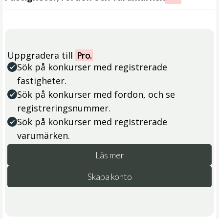
Uppgradera till
Pro.
Sök på konkurser med registrerade
fastigheter.
Sök på konkurser med fordon, och se
registreringsnummer.
Sök på konkurser med registrerade
varumärken.
Läs mer
Skapa konto