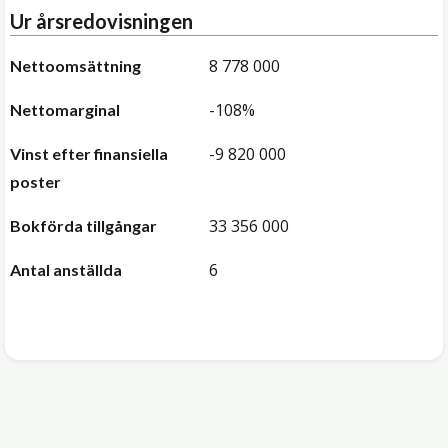
Ur årsredovisningen
8 778 000
Nettoomsättning
-108%
Nettomarginal
-9 820 000
Vinst efter finansiella
poster
33 356 000
Bokförda tillgångar
6
Antal anställda