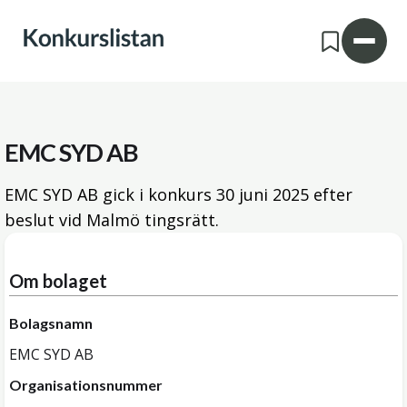
EMC SYD AB
EMC SYD AB gick i konkurs
30 juni 2025
efter
beslut vid Malmö tingsrätt.
Om bolaget
Bolagsnamn
EMC SYD AB
Organisationsnummer