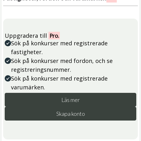
Uppgradera till
Pro.
Sök på konkurser med registrerade
fastigheter.
Sök på konkurser med fordon, och se
registreringsnummer.
Sök på konkurser med registrerade
varumärken.
Läs mer
Skapa konto