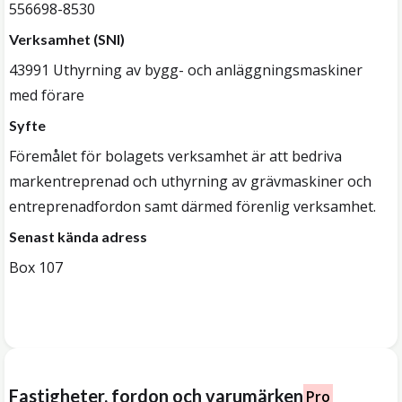
556698-8530
Verksamhet (SNI)
43991 Uthyrning av bygg- och anläggningsmaskiner
med förare
Syfte
Föremålet för bolagets verksamhet är att bedriva
markentreprenad och uthyrning av grävmaskiner och
entreprenadfordon samt därmed förenlig verksamhet.
Senast kända adress
Box 107
Fastigheter, fordon och varumärken
Pro