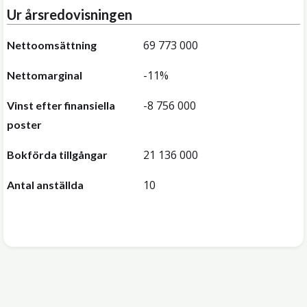
Ur årsredovisningen
69 773 000
Nettoomsättning
-11%
Nettomarginal
-8 756 000
Vinst efter finansiella
poster
21 136 000
Bokförda tillgångar
10
Antal anställda