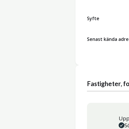
Syfte
Senast kända adre
Fastigheter, 
Upp
S