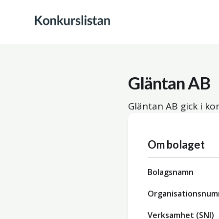
Gläntan AB
Gläntan AB gick i k
Om bolaget
Bolagsnamn
Organisationsnu
Verksamhet (SNI)