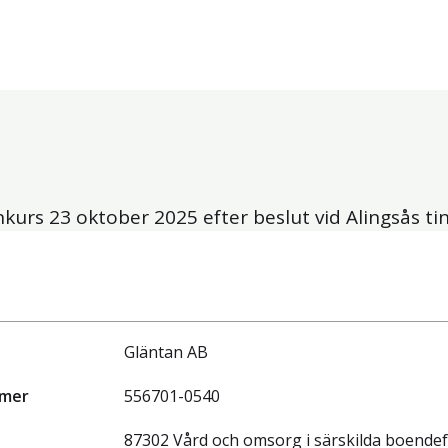
onkurs
23 oktober 2025
efter beslut vid Alingsås ti
Gläntan AB
mmer
556701-0540
87302 Vård och omsorg i särskilda boende