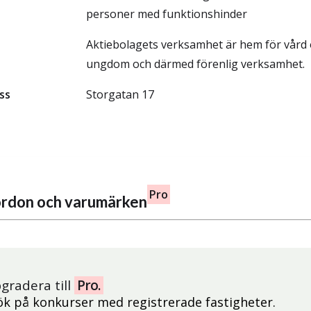
personer med funktionshinder
Aktiebolagets verksamhet är hem för vård
ungdom och därmed förenlig verksamhet.
ss
Storgatan 17
Pro
fordon och varumärken
gradera till
Pro.
ök på konkurser med registrerade fastigheter.