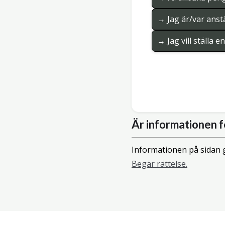
→ Jag är/var anstä
→ Jag vill ställa 
Är informationen f
Informationen på sidan g
Begär rättelse.