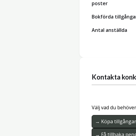
poster
Bokförda tillgånga
Antal anställda
Kontakta konk
Välj vad du behöver
→ Köpa tillgånga
→ Få tillbaka pen