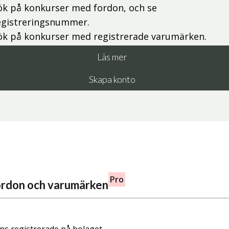
ök på konkurser med fordon, och se
egistreringsnummer.
ök på konkurser med registrerade varumärken.
Läs mer
Skapa konto
Pro
fordon och varumärken