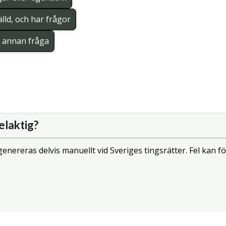
lld, och har frågor
en annan fråga
elaktig?
enereras delvis manuellt vid Sveriges tingsrätter. Fel kan