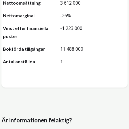
3 612 000
Nettoomsättning
-26%
Nettomarginal
-1 223 000
Vinst efter finansiella
poster
11 488 000
Bokförda tillgångar
1
Antal anställda
Är informationen felaktig?