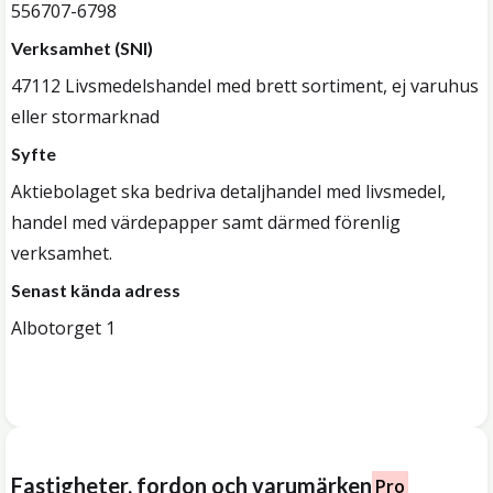
556707-6798
Verksamhet (SNI)
47112 Livsmedelshandel med brett sortiment, ej varuhus
eller stormarknad
Syfte
Aktiebolaget ska bedriva detaljhandel med livsmedel,
handel med värdepapper samt därmed förenlig
verksamhet.
Senast kända adress
Albotorget 1
Fastigheter, fordon och varumärken
Pro