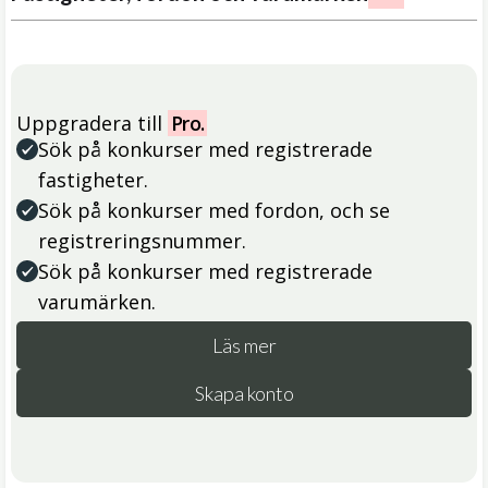
Uppgradera till
Pro.
Sök på konkurser med registrerade
fastigheter.
Sök på konkurser med fordon, och se
registreringsnummer.
Sök på konkurser med registrerade
varumärken.
Läs mer
Skapa konto