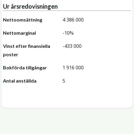
Ur årsredovisningen
4 386 000
Nettoomsättning
-10%
Nettomarginal
-433 000
Vinst efter finansiella
poster
1 916 000
Bokförda tillgångar
5
Antal anställda