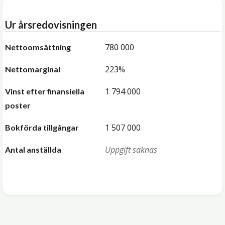
Ur årsredovisningen
780 000
Nettoomsättning
223%
Nettomarginal
1 794 000
Vinst efter finansiella
poster
1 507 000
Bokförda tillgångar
Uppgift saknas
Antal anställda