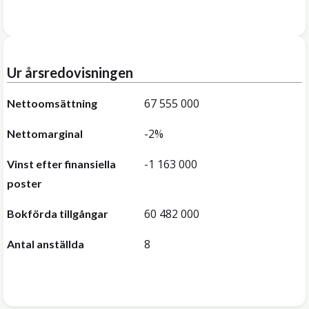
Ur årsredovisningen
67 555 000
Nettoomsättning
-2%
Nettomarginal
-1 163 000
Vinst efter finansiella
poster
60 482 000
Bokförda tillgångar
8
Antal anställda