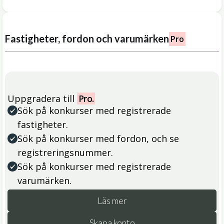
Fastigheter, fordon och varumärken
Pro
Uppgradera till
Pro.
Sök på konkurser med registrerade
fastigheter.
Sök på konkurser med fordon, och se
registreringsnummer.
Sök på konkurser med registrerade
varumärken.
Läs mer
Skapa konto