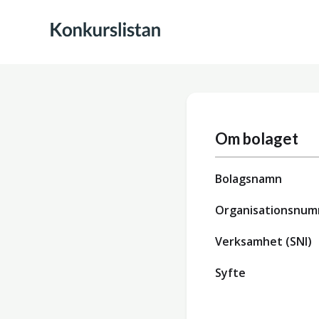
Om bolaget
Bolagsnamn
Organisationsnu
Verksamhet (SNI)
Syfte