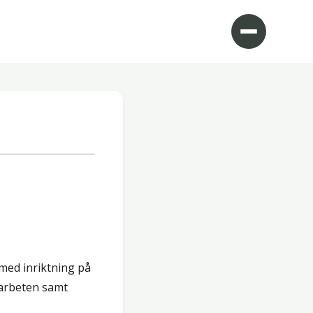
med inriktning på
arbeten samt