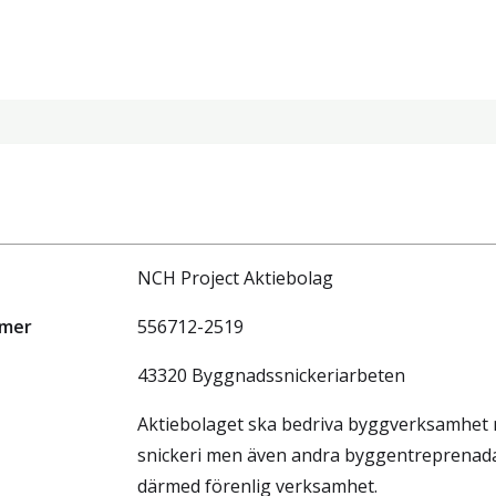
NCH Project Aktiebolag
mmer
556712-2519
43320 Byggnadssnickeriarbeten
Aktiebolaget ska bedriva byggverksamhet 
snickeri men även andra byggentreprenad
därmed förenlig verksamhet.