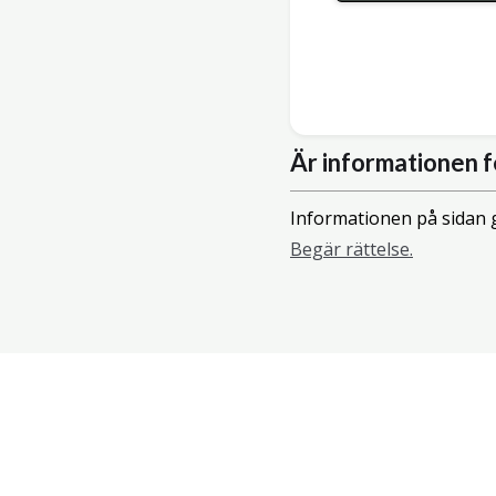
Är informationen f
Informationen på sidan g
Begär rättelse.