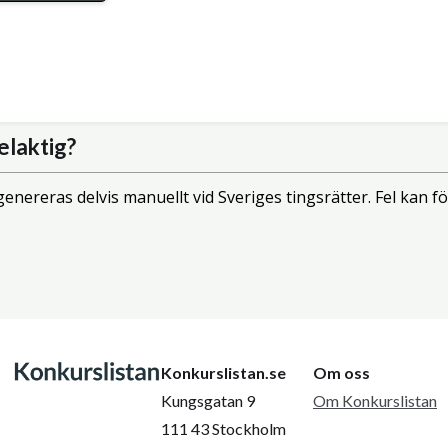
elaktig?
enereras delvis manuellt vid Sveriges tingsrätter. Fel kan
Konkurslistan.se
Om oss
Kungsgatan 9
Om Konkurslistan
111 43 Stockholm