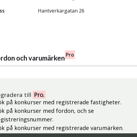
ss
Hantverkargatan 26
Pro
fordon och varumärken
gradera till
Pro.
ök på konkurser med registrerade fastigheter.
ök på konkurser med fordon, och se
egistreringsnummer.
ök på konkurser med registrerade varumärken.