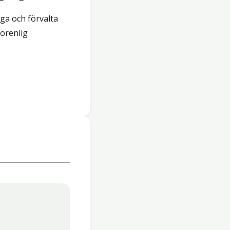
ga och förvalta
örenlig