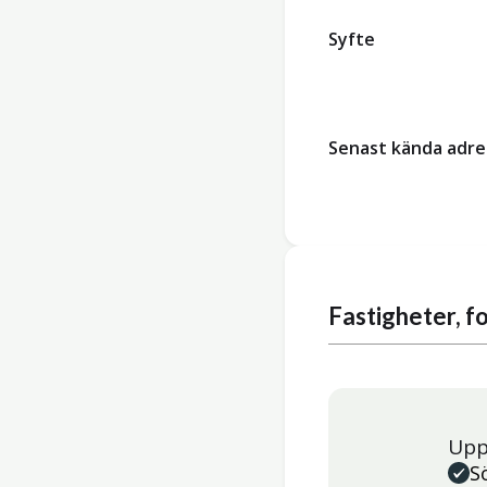
Syfte
Senast kända adre
Fastigheter, 
Upp
S