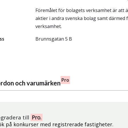
Föremålet för bolagets verksamhet är att ä
aktier i andra svenska bolag samt därmed f
verksamhet.
ss
Brunnsgatan 5 B
Pro
fordon och varumärken
gradera till
Pro.
ök på konkurser med registrerade fastigheter.