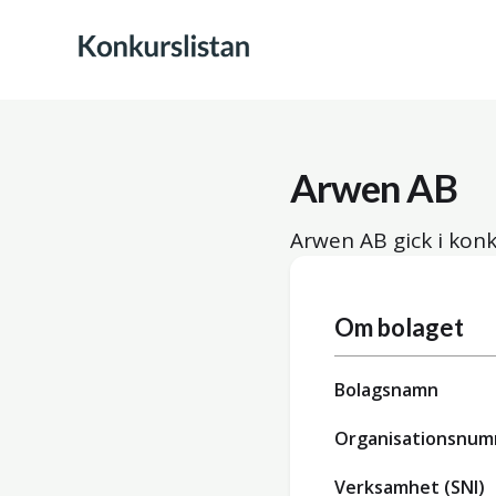
Arwen AB
Arwen AB gick i kon
Om bolaget
Bolagsnamn
Organisationsnu
Verksamhet (SNI)