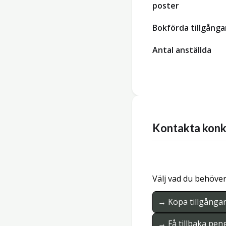
poster
Bokförda tillgånga
Antal anställda
Kontakta konk
Välj vad du behöver
→ Köpa tillgånga
→ Få tillbaka pen