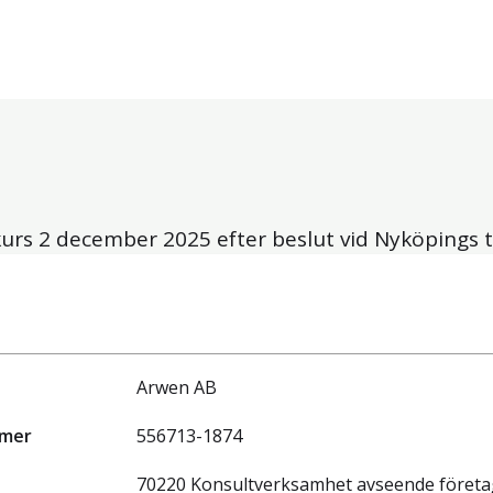
kurs
2 december 2025
efter beslut vid Nyköpings t
Arwen AB
mmer
556713-1874
70220 Konsultverksamhet avseende företa