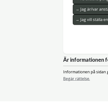
→ Jag är/var anstä
→ Jag vill ställa 
Är informationen f
Informationen på sidan g
Begär rättelse.