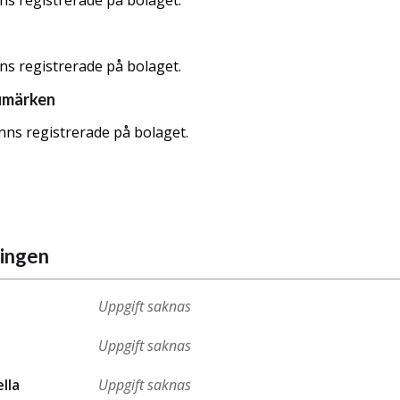
nns registrerade på bolaget.
nns registrerade på bolaget.
umärken
nns registrerade på bolaget.
ningen
Uppgift saknas
Uppgift saknas
ella
Uppgift saknas