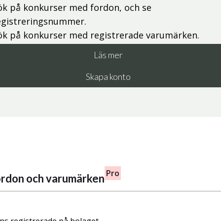
ök på konkurser med fordon, och se
egistreringsnummer.
ök på konkurser med registrerade varumärken.
Läs mer
Skapa konto
Pro
fordon och varumärken