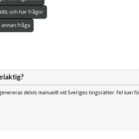
lld, och har frågor
en annan fråga
elaktig?
enereras delvis manuellt vid Sveriges tingsrätter. Fel kan